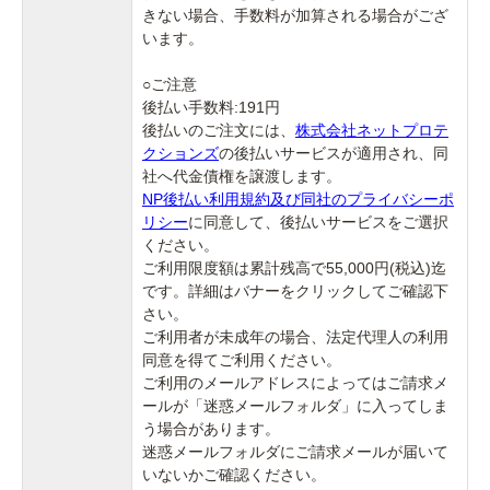
きない場合、手数料が加算される場合がござ
います。
○ご注意
後払い手数料:191円
後払いのご注文には、
株式会社ネットプロテ
クションズ
の後払いサービスが適用され、同
社へ代金債権を譲渡します。
NP後払い利用規約及び同社のプライバシーポ
リシー
に同意して、後払いサービスをご選択
ください。
ご利用限度額は累計残高で55,000円(税込)迄
です。詳細はバナーをクリックしてご確認下
さい。
ご利用者が未成年の場合、法定代理人の利用
同意を得てご利用ください。
ご利用のメールアドレスによってはご請求メ
ールが「迷惑メールフォルダ」に入ってしま
う場合があります。
迷惑メールフォルダにご請求メールが届いて
いないかご確認ください。