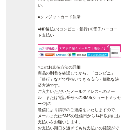
い。
●クレジットカード決済
●NP後払い(コンビニ・銀行)※電子バーコー
ド支払い
○このお支払方法の詳細
商品の到着を確認してから、「コンビニ」
「銀行」などで後払いできる安心・簡単な決
済方法です。
ご入力いただいたメールアドレスへのメー
ル、または電話番号へのSMS(ショートメッセ
ージ)の
送信により請求のご連絡をいたしますので、
メールまたはSMSの送信日から14日以内にお
支払いをお願いします。
お支払い期日を過ぎてもお支払いの確認がで