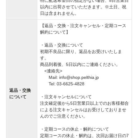
特に配送希望日の指定がない場合、5日営業日
以内に出荷させていただきます。※土日、祝
日は含まれません。
【返品・交換・注文キャンセル・定期コース
解約について】
・返品・交換について
初期不良品に限り、返品をお受けいたしま
す。
商品到着後、5日以内にご連絡ください。
<連絡先>
Mail: info@shop.pelthia.jp
Tel: 03-6625-4828
返品・交換
について
・注文キャンセルについて
注文確定後から5日営業日以上でのお客様都合
による注文キャンセルはお受けしておりませ
んのでご注意ください。
・定期コースの休止・解約について
定期コースの休止・解約は、次回お届け日の7