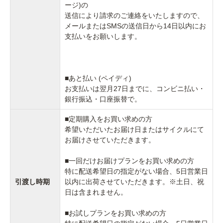
ージ)の
送信により請求のご連絡をいたしますので、
メールまたはSMSの送信日から14日以内にお
支払いをお願いします。
■あと払い (ペイディ)
お支払いは翌月27日までに、コンビニ払い・
銀行振込・口座振替で。
■定期購入をお買い求めの方
希望いただいたお届け日またはサイクルにて
お届けさせていただきます。
■一回だけお届けプランをお買い求めの方
特に配送希望日の指定がない場合、5日営業日
引渡し時期
以内に出荷させていただきます。※土日、祝
日は含まれません。
■お試しプランをお買い求めの方