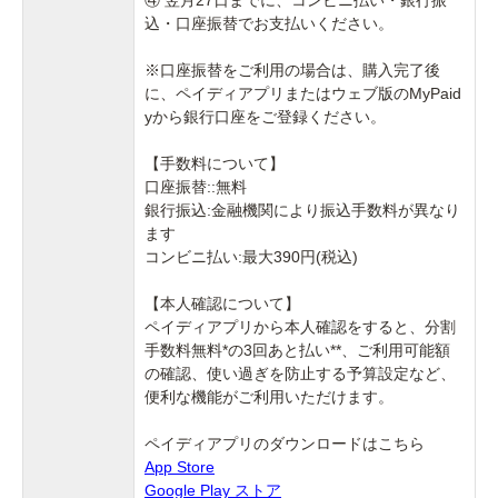
込・口座振替でお支払いください。
※口座振替をご利用の場合は、購入完了後
に、ペイディアプリまたはウェブ版のMyPaid
yから銀行口座をご登録ください。
【手数料について】
口座振替::無料
銀行振込:金融機関により振込手数料が異なり
ます
コンビニ払い:最大390円(税込)
【本人確認について】
ペイディアプリから本人確認をすると、分割
手数料無料*の3回あと払い**、ご利用可能額
の確認、使い過ぎを防止する予算設定など、
便利な機能がご利用いただけます。
ペイディアプリのダウンロードはこちら
App Store
Google Play ストア